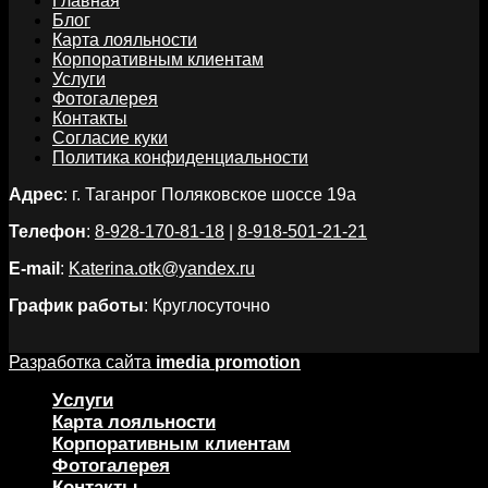
Главная
Блог
Карта лояльности
Корпоративным клиентам
Услуги
Фотогалерея
Контакты
Согласие куки
Политика конфиденциальности
Адрес
: г. Таганрог Поляковское шоссе 19а
Телефон
:
8-928-170-81-18
|
8-918-501-21-21
E-mail
:
Katerina.otk@yandex.ru
График работы
: Круглосуточно
Разработка сайта
imedia promotion
Услуги
Карта лояльности
Корпоративным клиентам
Фотогалерея
Контакты