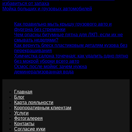
избавиться от запаха
Мойка больших и грузовых автомобилей
Статьи
Как правильно мыть крышу грузового авто и
фургона без стремянки
27.07.2026
Чем опасны битумные пятна для ЛКП, если их не
смывать неделями?
17.07.2026
Как вернуть блеск пластиковым деталям кузова без
перекрашивания
06.07.2026
Химчистка салона точечная: как удалить одно пятно
без мокрой уборки всего авто
25.06.2026
Осмос после мойки: зачем нужна
деминерализованная вода
15.06.2026
Главная
Блог
Карта лояльности
Корпоративным клиентам
Услуги
Фотогалерея
Контакты
Согласие куки