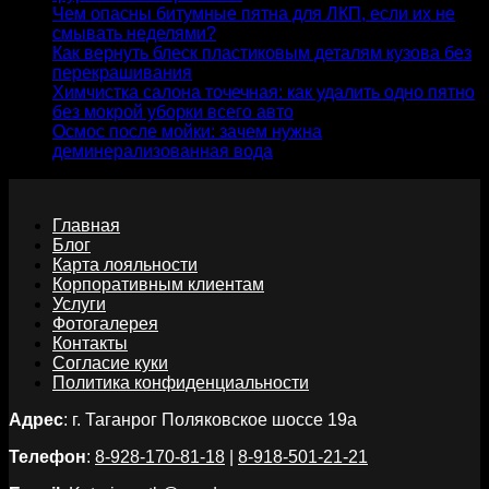
Чем опасны битумные пятна для ЛКП, если их не
смывать неделями?
17.07.2026
Как вернуть блеск пластиковым деталям кузова без
перекрашивания
06.07.2026
Химчистка салона точечная: как удалить одно пятно
без мокрой уборки всего авто
25.06.2026
Осмос после мойки: зачем нужна
деминерализованная вода
15.06.2026
Главная
Блог
Карта лояльности
Корпоративным клиентам
Услуги
Фотогалерея
Контакты
Согласие куки
Политика конфиденциальности
Адрес
: г. Таганрог Поляковское шоссе 19а
Телефон
:
8-928-170-81-18
|
8-918-501-21-21