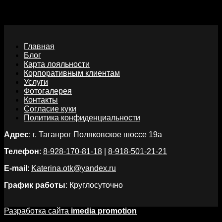
безналичные
Главная
Блог
Карта лояльности
Корпоративным клиентам
Услуги
Фотогалерея
Контакты
Согласие куки
Политика конфиденциальности
Адрес
: г. Таганрог Поляковское шоссе 19а
Телефон
:
8-928-170-81-18
|
8-918-501-21-21
E-mail
:
Katerina.otk@yandex.ru
График работы
: Круглосуточно
Разработка сайта
imedia promotion