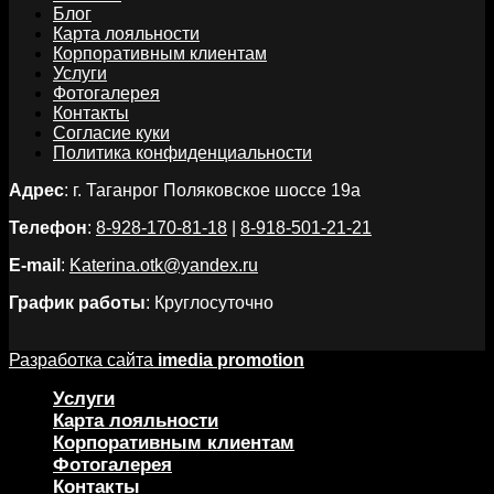
Блог
Карта лояльности
Корпоративным клиентам
Услуги
Фотогалерея
Контакты
Согласие куки
Политика конфиденциальности
Адрес
: г. Таганрог Поляковское шоссе 19а
Телефон
:
8-928-170-81-18
|
8-918-501-21-21
E-mail
:
Katerina.otk@yandex.ru
График работы
: Круглосуточно
Разработка сайта
imedia promotion
Услуги
Карта лояльности
Корпоративным клиентам
Фотогалерея
Контакты